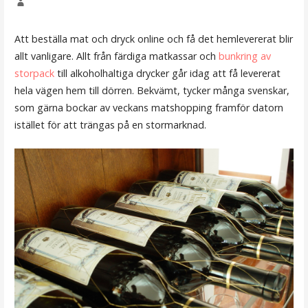
Att beställa mat och dryck online och få det hemlevererat blir
allt vanligare. Allt från färdiga matkassar och
bunkring av
storpack
till alkoholhaltiga drycker går idag att få levererat
hela vägen hem till dörren. Bekvämt, tycker många svenskar,
som gärna bockar av veckans matshopping framför datorn
istället för att trängas på en stormarknad.