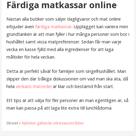
Färdiga matkassar online
Nästan alla butiker som säljer dagligvaror och mat online
erbjuder även
färdiga matkassar
. Upplägget kan variera men
grundtanken är att man fyller i hur många personer som bor i
hushållet samt vissa matpreferenser. Sedan får man varje
vecka en kasse fylld med alla ingredienser för att laga
måltider för hela veckan.
Detta är perfekt såväl för familjen som singelhushållet. Man
slipper den där tråkiga diskussionen om vad man ska äta, då
hela
veckans matsedel
är klar och bestämd från start.
Ett tips är att välja för fler personer än man egentligen är, så
man kan passa på att laga lite extra till lunchlådorna.
Skrivet i:
Nyheter gällande intresseområden